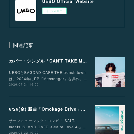
UEBO Official Website
フォロー
関連記事
カバー・シングル「CAN'T TAKE MY EYES OFF OF YOU」配信リリース！
UEBOとBAGDAD CAFE THE trench town
は、2024年にEP『Messenger』を共作。…
2026.07.21 15:00
6/26(金) 新曲「Omokage Drive」リリース決定
サーフミュージック・コンピ「 SALT...
meets ISLAND CAFE -Sea of Love 4-」…
2026.06.22 10:00