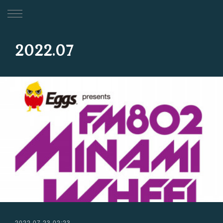
2022
.
07
2022.07.23 02:23