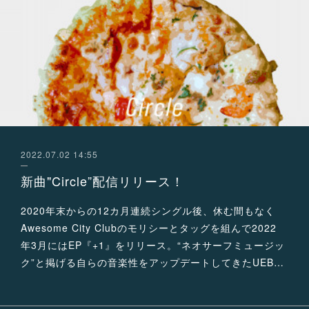
2022.07.02 14:55
新曲"Circle”配信リリース！
2020年末からの12カ⽉連続シングル後、休む間もなく
Awesome City Clubのモリシーとタッグを組んで2022
年3⽉にはEP『+1』をリリース。“ネオサーフミュージッ
ク”と掲げる⾃らの⾳楽性をアップデートしてきたUEB…