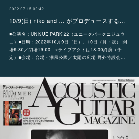
2022.07.15 02:42
10/9(日) niko and ... がプロデュースするフェス「UNI9UE PARK’22」に出演決定！
■公演名：UNI9UE PARK’22（ユニークパークニジュウ
ニ）■日時：2022年10月9日（日）、10日（月・祝） 開
場9:30／閉場19:00 ※ライブアクトは18:00終演（予
定）■会場：台場・潮風公園／太陽の広場 野外特設会…