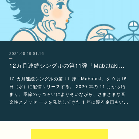
2021.08.19 01:16
12カ月連続シングルの第11弾「Mabataki」を 9月15日（水）にリリース！
12 カ月連続シングルの第 11 弾「Mabataki」を 9 月15
日（水）に配信リリースする。 2020 年の 11 月から始
まり、季節のうつろいによりそいながら、さまざまな音
楽性とメッセ ージを発信してきた 1 年に渡る企画もい…