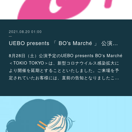
2021.08.20 01:00
UEBO presents 「 BO's Marché 」 公演延期のお知らせ
8月28日（土）公演予定のUEBO presents BO's Marché
＜TOKIO TOKYO＞は、新型コロナウイルス感染拡大に
より開催を延期とすることといたしました。ご来場を予
定されていたお客様には、直前の告知となりましたこ…