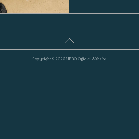
Copyright ©
2026
UEBO Official Website
.