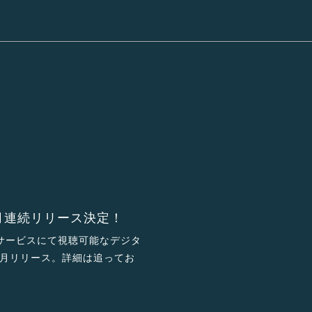
ヶ月連続リリース決定！
信サービスにて視聴可能なデジタ
月リリース。詳細は追ってお