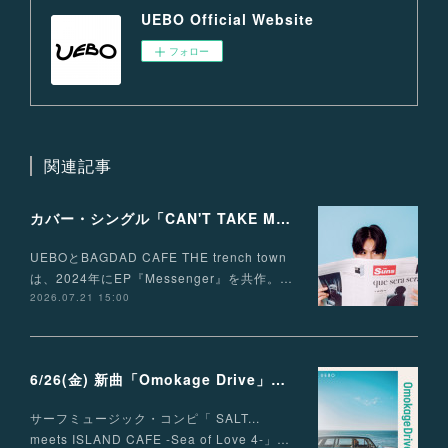
UEBO Official Website
フォロー
関連記事
カバー・シングル「CAN'T TAKE MY EYES OFF OF YOU」配信リリース！
UEBOとBAGDAD CAFE THE trench town
は、2024年にEP『Messenger』を共作。…
2026.07.21 15:00
6/26(金) 新曲「Omokage Drive」リリース決定
サーフミュージック・コンピ「 SALT...
meets ISLAND CAFE -Sea of Love 4-」…