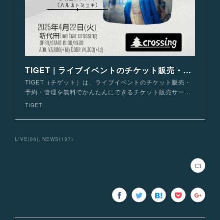
TIGET | ライブイベントのチケット販売・購入・予約
TIGET（チゲット）は、ライブイベントのチケット販売・
予約・管理を無料でかんたんにできるチケット販売サー…
TIGET
LIVE
(
96
)
NEWS
(
137
)