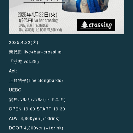
2025.4.22(火)
新代田 live+bar=crossing
「浮遊 vol.28」
Act:
上野皓平(The Songbards)
UEBO
雲居ハルカ(ハルカトミユキ)
OPEN 19:00 START 19:30
ADV. 3,800yen(+1drink)
DOOR 4,300yen(+1drink)