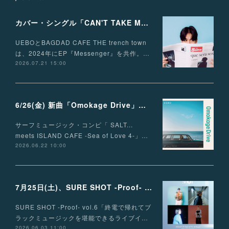
カバー・シングル「CAN'T TAKE MY EYES OFF OF YOU」配信リリース！
UEBOとBAGDAD CAFE THE trench town
は、2024年にEP『Messenger』を共作。…
2026.07.21 15:00
6/26(金) 新曲「Omokage Drive」リリース決定
サーフミュージック・コンピ「 SALT...
meets ISLAND CAFE -Sea of Love 4-」…
2026.06.22 10:00
7月25日(土)、SURE SHOT -Proof- vol.6 出演決定！
SURE SHOT -Proof- vol.6「終電で帰れてブ
ラックミュージックを堪能できるライブイ…
2026.06.03 11:00