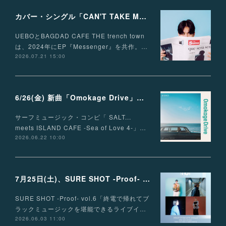
カバー・シングル「CAN'T TAKE MY EYES OFF OF YOU」配信リリース！
UEBOとBAGDAD CAFE THE trench town
は、2024年にEP『Messenger』を共作。…
2026.07.21 15:00
6/26(金) 新曲「Omokage Drive」リリース決定
サーフミュージック・コンピ「 SALT...
meets ISLAND CAFE -Sea of Love 4-」…
2026.06.22 10:00
7月25日(土)、SURE SHOT -Proof- vol.6 出演決定！
SURE SHOT -Proof- vol.6「終電で帰れてブ
ラックミュージックを堪能できるライブイ…
2026.06.03 11:00