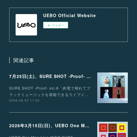
UEBO Official Website
フォロー
関連記事
7月25日(土)、SURE SHOT -Proof- vol.6 出演決定！
SURE SHOT -Proof- vol.6「終電で帰れてブ
ラックミュージックを堪能できるライブイ…
2026.06.03 11:00
2026年3月15日(日)、UEBO One Man Live “NEO SURF MUSIC”開催決定！