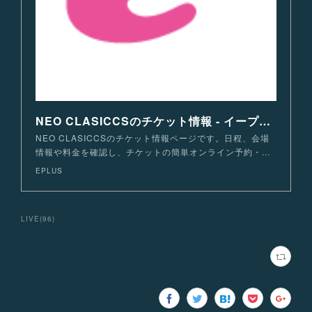
NEO CLASICCSのチケット情報 - イープラス
NEO CLASICCSのチケット情報ページです。日程、会場
情報や料金を確認し、チケットの簡単オンライン予約・…
EPLUS
LIVE
(
96
)