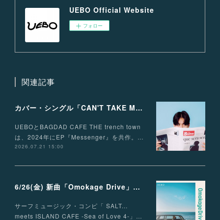
UEBO Official Website
フォロー
関連記事
カバー・シングル「CAN'T TAKE MY EYES OFF OF YOU」配信リリース！
UEBOとBAGDAD CAFE THE trench town
は、2024年にEP『Messenger』を共作。…
2026.07.21 15:00
6/26(金) 新曲「Omokage Drive」リリース決定
サーフミュージック・コンピ「 SALT...
meets ISLAND CAFE -Sea of Love 4-」…