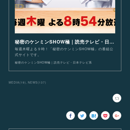
秘密のケンミンSHOW極｜読売テレビ・日本テレビ系
毎週木曜よる９時！「秘密のケンミンSHOW極」の番組公
式サイトです。
秘密のケンミンSHOW極｜読売テレビ・日本テレビ系
MEDIA
(
19
)
NEWS
(
137
)