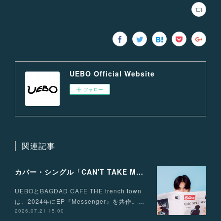
UEBO Official Website
フォロー
関連記事
カバー・シングル「CAN'T TAKE MY EYES OFF OF YOU」配信リリース！
UEBOとBAGDAD CAFE THE trench town
は、2024年にEP『Messenger』を共作。…
2026.07.21 15:00