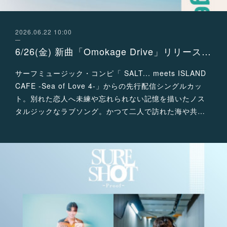
2026.06.22 10:00
6/26(金) 新曲「Omokage Drive」リリース決定
サーフミュージック・コンピ「 SALT... meets ISLAND
CAFE -Sea of Love 4-」からの先行配信シングルカッ
ト。別れた恋人へ未練や忘れられない記憶を描いたノス
タルジックなラブソング。かつて二人で訪れた海や共…