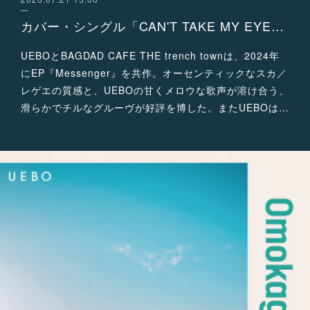
カバー・シングル「CAN'T TAKE MY EYES OFF OF YOU」配信リリース！
UEBOとBAGDAD CAFE THE trench townは、2024年
にEP『Messenger』を共作。オーセンティックなスカ／
レゲエの質感と、UEBOの甘くメロウな歌声が溶け合う、
滑らかでチルなグルーヴが好評を博した。またUEBOは…