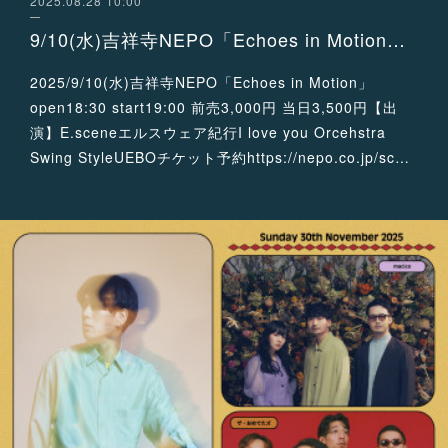
2025.08.28 10:00
9/10(水)吉祥寺NEPO「Echoes in Motion」に出演が決定！
2025/9/10(水)吉祥寺NEPO「Echoes in Motion」
open18:30 start19:00 前売3,000円 当日3,500円【出
演】E.sceneエルスウェア紀行I love you Orcehstra
Swing StyleUEBOチケット予約https://nepo.co.jp/sc…