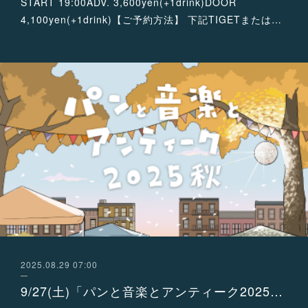
START 19:00ADV. 3,600yen(+1drink)DOOR
4,100yen(+1drink)【ご予約方法】 下記TIGETまたは…
2025.08.29 07:00
9/27(土)「パンと音楽とアンティーク2025秋」に出演が決定！