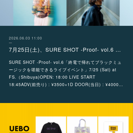
2026.06.03 11:00
7月25日(土)、SURE SHOT -Proof- vol.6 出演決定！
SURE SHOT -Proof- vol.6「終電で帰れてブラックミュ
ージックを堪能できるライブイベント」7/25 (Sat) at
FS.（Shibuya)OPEN: 18:00 LIVE START
18:45ADV(前売り) : ¥3500+1D DOOR(当日) : ¥4000…