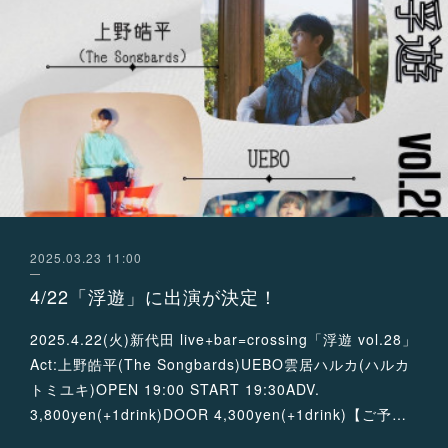
2025.03.23 11:00
4/22「浮遊」に出演が決定！
2025.4.22(火)新代田 live+bar=crossing「浮遊 vol.28」
Act:上野皓平(The Songbards)UEBO雲居ハルカ(ハルカ
トミユキ)OPEN 19:00 START 19:30ADV.
3,800yen(+1drink)DOOR 4,300yen(+1drink)【ご予…