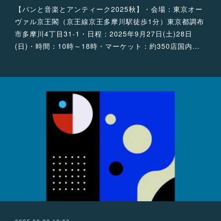
【パンと音楽とアンティーク2025秋】・会場：東京オー
ヴァル京王閣（京王線京王多摩川駅徒歩1分）東京都調布
市多摩川4丁目31-1・日程：2025年9月27日(土)28日
(日)・時間：10時～18時・マーケット：約350店国内…