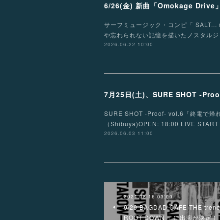
6/26(金) 新曲「Omokage Dri
サーフミュージック・コンピ「 SALT... m
や忘れられない記憶を描いたノスタルジ
2026.06.22 10:00
7月25日(土)、SURE SHOT -Proo
SURE SHOT -Proof- vol.6「終
（Shibuya)OPEN: 18:00 LIVE STA
2026.06.03 11:00
2024.08.16 03:00
9/29 BAGDAD CAFE THE tren
ROOT DOWN 」に出演が決定！