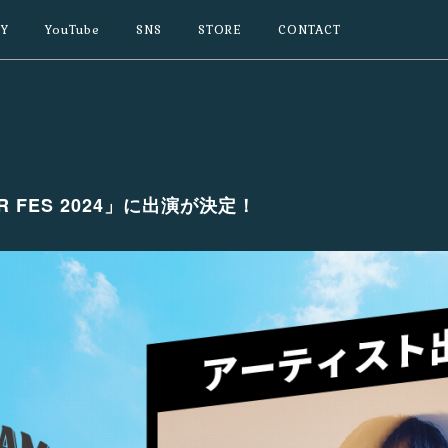
Y
YouTube
SNS
STORE
CONTACT
MER FES 2024」に出演が決定！