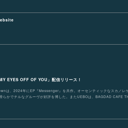
ebsite
MY EYES OFF OF YOU」配信リリース！
ench townは、2024年にEP『Messenger』を共作。オーセンティックなスカ
でチルなグルーヴが好評を博した。またUEBOは、BAGDAD CAFE THE t