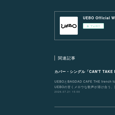
UEBO Official W
フォロー
関連記事
カバー・シングル「CAN'T TAKE 
UEBOとBAGDAD CAFE THE tr
UEBOの甘くメロウな歌声が溶け合う、滑らか
2026.07.21 15:00