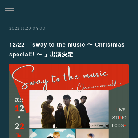
2022.11.20 04:00
12/22 「sway to the music 〜 Christmas
special!! 〜 」出演決定