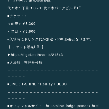
〒151-0053 東京都渋谷区
代々木１丁目３０−１ 代々木パークビル B1F
■チケット：
＜前売＞￥3,300
＜当日＞￥3,800
※入場時にドリンク代が別途 ¥600 必要となります。
【 チケット販売URL】
▶︎https://tiget.net/events/215431
■入場順：整理番号順
＝＝＝＝＝＝＝＝＝＝＝＝＝＝＝＝＝＝＝＝＝＝＝＝＝
＝＝＝＝＝
■LIVE：1-SHINE / ReiRay / UEBO
＝＝＝＝＝＝＝＝＝＝＝＝＝＝＝＝＝＝＝＝＝＝＝＝＝
＝＝＝＝＝
■オフィシャルサイト：https://live-lodge.jp/index.html