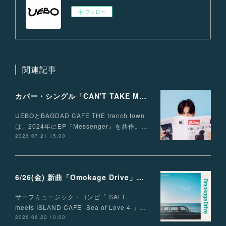
フォロー
関連記事
カバー・シングル「CAN'T TAKE MY EYES OFF OF YOU」配信リリース！
UEBOとBAGDAD CAFE THE trench town
は、2024年にEP『Messenger』を共作。…
2026.07.21 15:00
6/26(金) 新曲「Omokage Drive」リリース決定
サーフミュージック・コンピ「 SALT...
meets ISLAND CAFE -Sea of Love 4-」…
2026.06.22 10:00